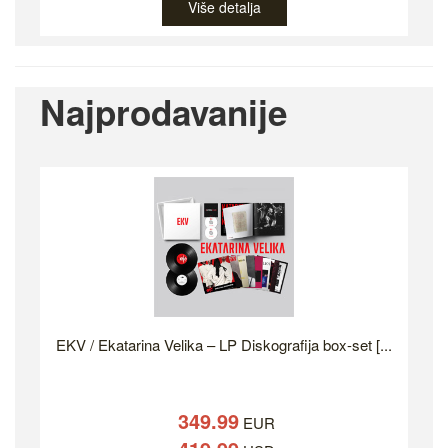
Više detalja
Najprodavanije
EKV / Ekatarina Velika – LP Diskografija box-set [...
349.99
EUR