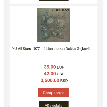
YU All Stars 1977 – 4 Lica Jazza (Duško Gojković, ...
35.00
EUR
42.00
USD
3,500.00
RSD
Dodaj u korpu
Više detalja