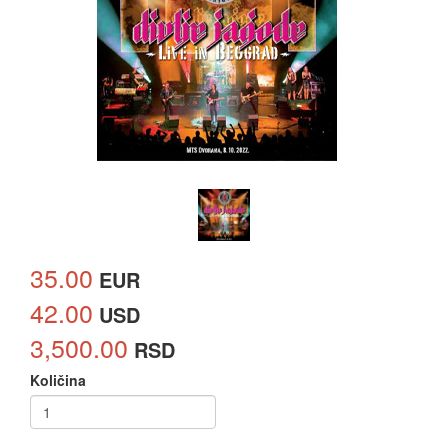
35.00
EUR
42.00
USD
3,500.00
RSD
Količina