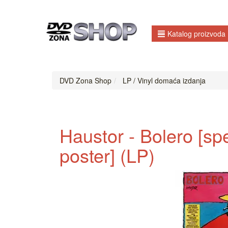
Katalog proizvoda
DVD Zona Shop
LP / Vinyl domaća izdanja
Haustor - Bolero [spe
poster] (LP)