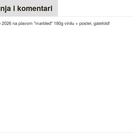
anja i komentari
 2026 na plavom "marbled" 180g vinilu + poster, gatefold!