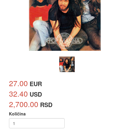
27.00
EUR
32.40
USD
2,700.00
RSD
Količina