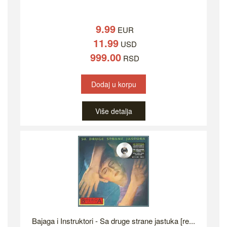
9.99
EUR
11.99
USD
999.00
RSD
Dodaj u korpu
Više detalja
Bajaga i Instruktori - Sa druge strane jastuka [re...