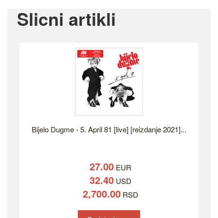
Slicni artikli
Bijelo Dugme - 5. April 81 [live] [reizdanje 2021]...
27.00
EUR
32.40
USD
2,700.00
RSD