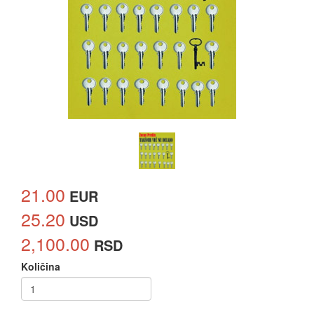
21.00
EUR
25.20
USD
2,100.00
RSD
Količina