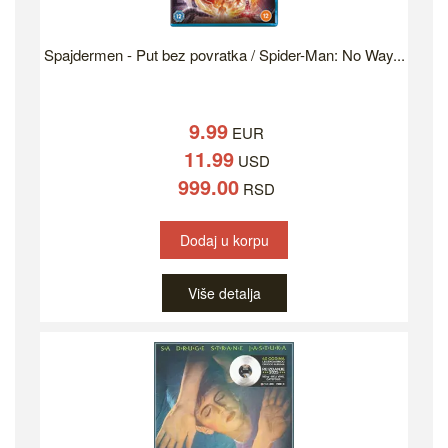
Spajdermen - Put bez povratka / Spider-Man: No Way...
9.99
EUR
11.99
USD
999.00
RSD
Dodaj u korpu
Više detalja