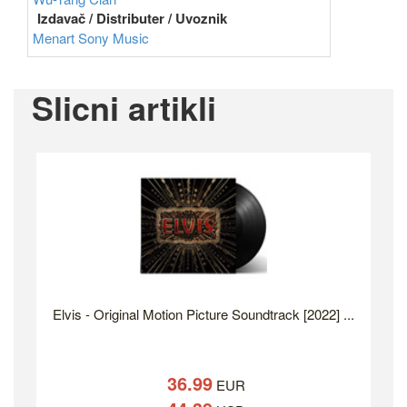
Izdavač / Distributer / Uvoznik
Menart
Sony Music
Slicni artikli
Elvis - Original Motion Picture Soundtrack [2022] ...
36.99
EUR