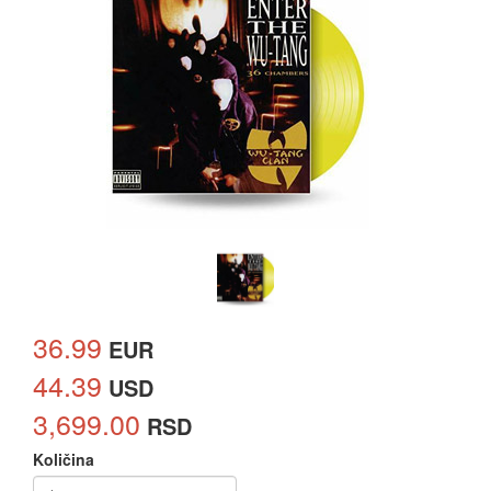
36.99
EUR
44.39
USD
3,699.00
RSD
Količina