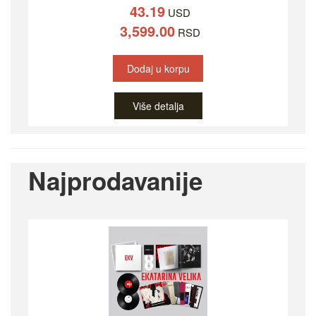
43.19
USD
3,599.00
RSD
Dodaj u korpu
Više detalja
Najprodavanije