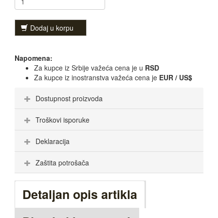
Dodaj u korpu
Napomena:
Za kupce iz Srbije važeća cena je u
RSD
Za kupce iz inostranstva važeća cena je
EUR / US$
Dostupnost proizvoda
Troškovi isporuke
Deklaracija
Zaštita potrošača
Detaljan opis artikla