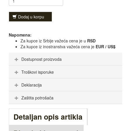
Dodaj u korpu
Napomena:
Za kupce iz Srbije važeća cena je u
RSD
Za kupce iz inostranstva važeća cena je
EUR / US$
Dostupnost proizvoda
Troškovi isporuke
Deklaracija
Zaštita potrošača
Detaljan opis artikla