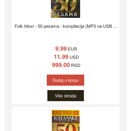
Folk hitovi - 50 pesama - kompilacija (MP3 na USB ...
9.99
EUR
11.99
USD
999.00
RSD
Dodaj u korpu
Više detalja