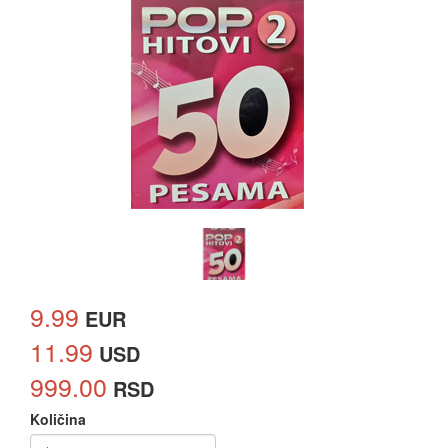
9.99
EUR
11.99
USD
999.00
RSD
Količina