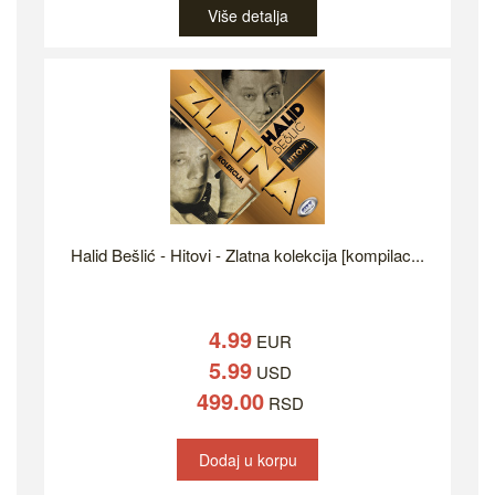
Više detalja
Halid Bešlić - Hitovi - Zlatna kolekcija [kompilac...
4.99
EUR
5.99
USD
499.00
RSD
Dodaj u korpu