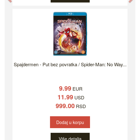
Spajdermen - Put bez povratka / Spider-Man: No Way...
9.99
EUR
11.99
USD
999.00
RSD
Dodaj u korpu
Više detalja