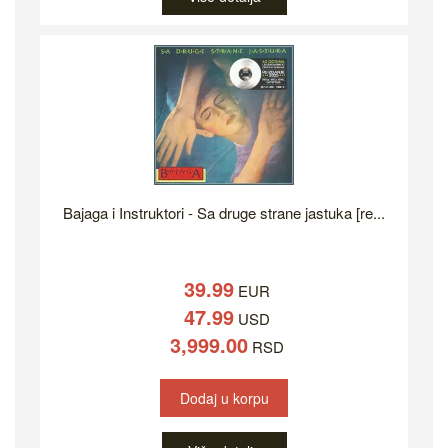
Bajaga i Instruktori - Sa druge strane jastuka [re...
39.99
EUR
47.99
USD
3,999.00
RSD
Dodaj u korpu