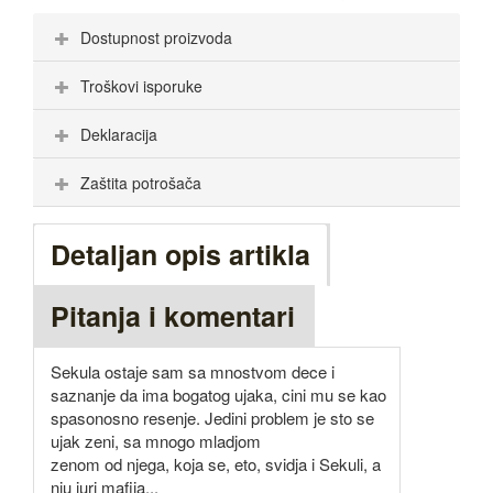
Dostupnost proizvoda
Troškovi isporuke
Deklaracija
Zaštita potrošača
Detaljan opis artikla
Pitanja i komentari
Sekula ostaje sam sa mnostvom dece i
saznanje da ima bogatog ujaka, cini mu se kao
spasonosno resenje. Jedini problem je sto se
ujak zeni, sa mnogo mladjom
zenom od njega, koja se, eto, svidja i Sekuli, a
nju juri mafija...