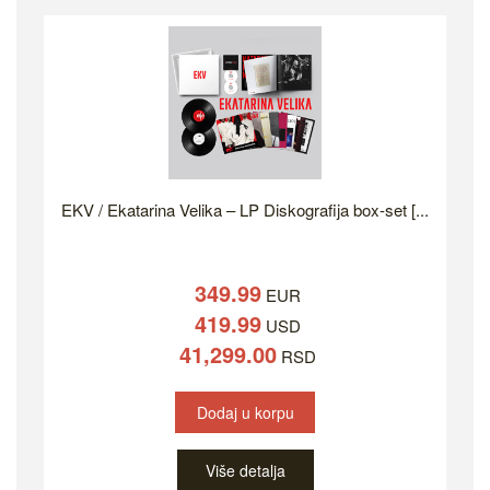
EKV / Ekatarina Velika – LP Diskografija box-set [...
349.99
EUR
419.99
USD
41,299.00
RSD
Dodaj u korpu
Više detalja