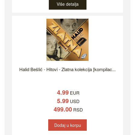
Više detalja
Halid Bešlić - Hitovi - Zlatna kolekcija [kompilac...
4.99
EUR
5.99
USD
499.00
RSD
Dodaj u korpu