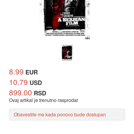
8.99
EUR
10.79
USD
899.00
RSD
Ovaj artikal je trenutno rasprodat
Obavestite me kada ponovo bude dostupan