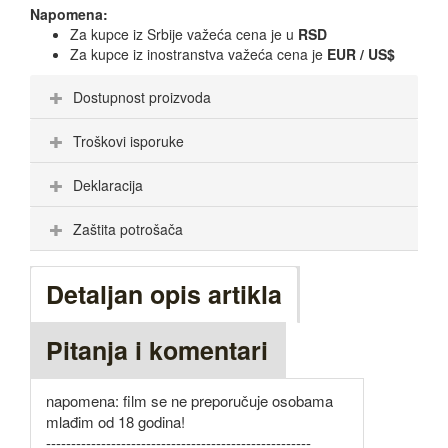
Napomena:
Za kupce iz Srbije važeća cena je u
RSD
Za kupce iz inostranstva važeća cena je
EUR / US$
Dostupnost proizvoda
Troškovi isporuke
Deklaracija
Zaštita potrošača
Detaljan opis artikla
Pitanja i komentari
napomena: film se ne preporučuje osobama
mlađim od 18 godina!
-----------------------------------------------------