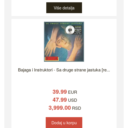
Više detalja
Bajaga i Instruktori - Sa druge strane jastuka [re...
39.99
EUR
47.99
USD
3,999.00
RSD
Dodaj u korpu