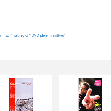
 imati "multiregion" DVD plejer ili softver)