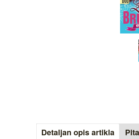
Detaljan opis artikla
Pit