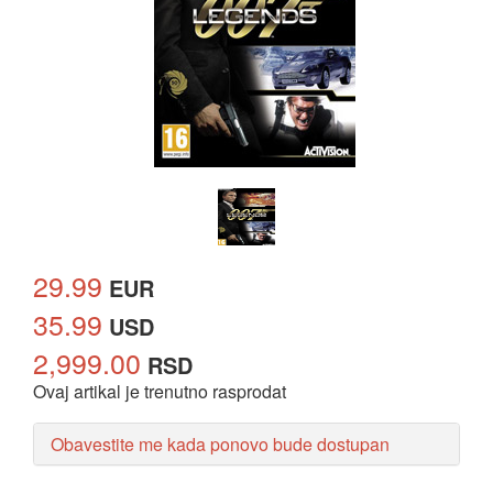
29.99
EUR
35.99
USD
2,999.00
RSD
Ovaj artikal je trenutno rasprodat
Obavestite me kada ponovo bude dostupan