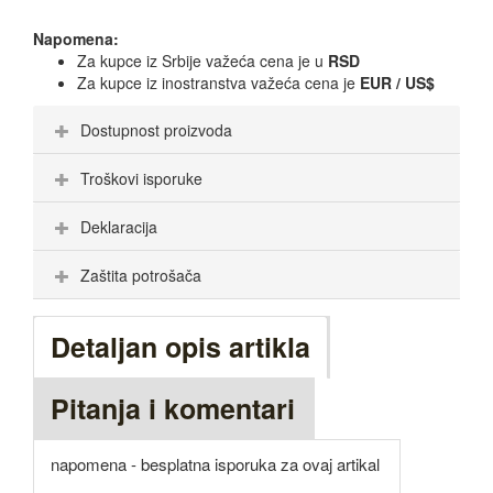
Napomena:
Za kupce iz Srbije važeća cena je u
RSD
Za kupce iz inostranstva važeća cena je
EUR / US$
Dostupnost proizvoda
Troškovi isporuke
Deklaracija
Zaštita potrošača
Detaljan opis artikla
Pitanja i komentari
napomena - besplatna isporuka za ovaj artikal