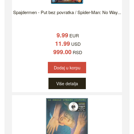
Spajdermen - Put bez povratka / Spider-Man: No Way...
9.99
EUR
11.99
USD
999.00
RSD
Dodaj u korpu
Više detalja