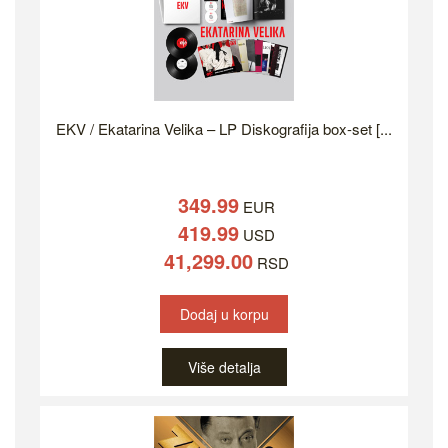
EKV / Ekatarina Velika – LP Diskografija box-set [...
349.99
EUR
419.99
USD
41,299.00
RSD
Dodaj u korpu
Više detalja