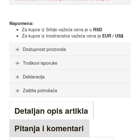
Napomena:
Za kupce iz Srbije važeća cena je u
RSD
Za kupce iz inostranstva važeća cena je
EUR / US$
Dostupnost proizvoda
Troškovi isporuke
Deklaracija
Zaštita potrošača
Detaljan opis artikla
Pitanja i komentari