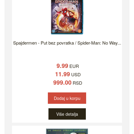
Spajdermen - Put bez povratka / Spider-Man: No Way...
9.99
EUR
11.99
USD
999.00
RSD
Dodaj u korpu
Više detalja