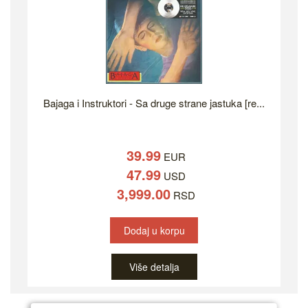
Bajaga i Instruktori - Sa druge strane jastuka [re...
39.99
EUR
47.99
USD
3,999.00
RSD
Dodaj u korpu
Više detalja