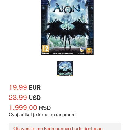
19.99
EUR
23.99
USD
1,999.00
RSD
Ovaj artikal je trenutno rasprodat
Obavestite me kada ponovo bude dostupan