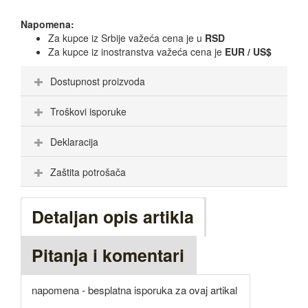
Napomena:
Za kupce iz Srbije važeća cena je u
RSD
Za kupce iz inostranstva važeća cena je
EUR / US$
Dostupnost proizvoda
Troškovi isporuke
Deklaracija
Zaštita potrošača
Detaljan opis artikla
Pitanja i komentari
napomena - besplatna isporuka za ovaj artikal