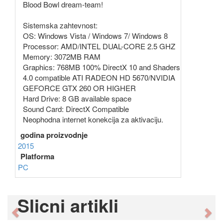
Blood Bowl dream-team!
Sistemska zahtevnost:
OS: Windows Vista / Windows 7/ Windows 8
Processor: AMD/INTEL DUAL-CORE 2.5 GHZ
Memory: 3072MB RAM
Graphics: 768MB 100% DirectX 10 and Shaders
4.0 compatible ATI RADEON HD 5670/NVIDIA
GEFORCE GTX 260 OR HIGHER
Hard Drive: 8 GB available space
Sound Card: DirectX Compatible
Neophodna internet konekcija za aktivaciju.
godina proizvodnje
2015
Platforma
PC
Slicni artikli
Previous
Ne