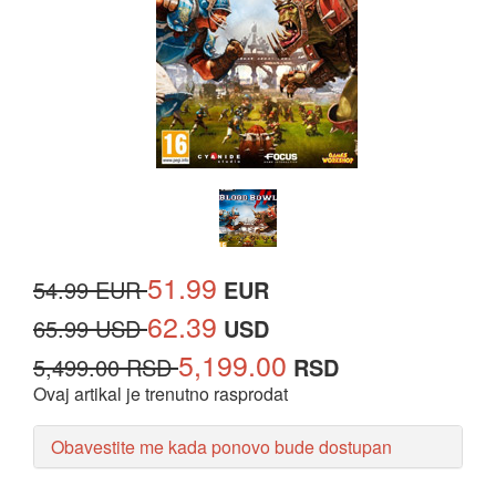
51.99
54.99 EUR
EUR
62.39
65.99 USD
USD
5,199.00
5,499.00 RSD
RSD
Ovaj artikal je trenutno rasprodat
Obavestite me kada ponovo bude dostupan