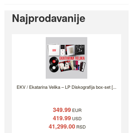
Najprodavanije
EKV / Ekatarina Velika – LP Diskografija box-set [...
349.99
EUR
419.99
USD
41,299.00
RSD