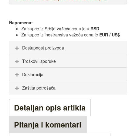
Napomena:
Za kupce iz Srbije važeća cena je u
RSD
Za kupce iz inostranstva važeća cena je
EUR / US$
Dostupnost proizvoda
Troškovi isporuke
Deklaracija
Zaštita potrošača
Detaljan opis artikla
Pitanja i komentari