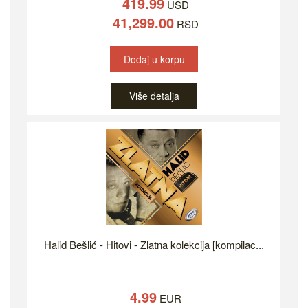
419.99
USD
41,299.00
RSD
Dodaj u korpu
Više detalja
Halid Bešlić - Hitovi - Zlatna kolekcija [kompilac...
4.99
EUR