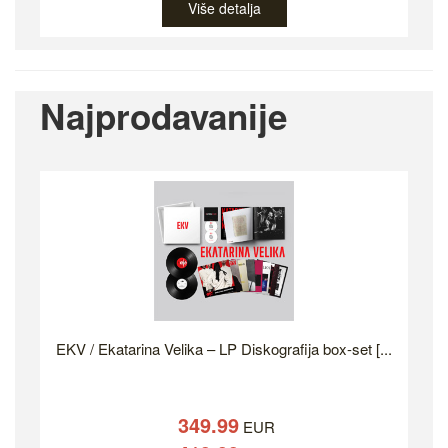
Više detalja
Najprodavanije
EKV / Ekatarina Velika – LP Diskografija box-set [...
349.99
EUR