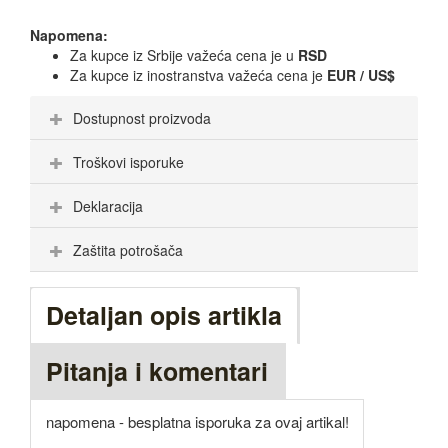
Napomena:
Za kupce iz Srbije važeća cena je u
RSD
Za kupce iz inostranstva važeća cena je
EUR / US$
Dostupnost proizvoda
Troškovi isporuke
Deklaracija
Zaštita potrošača
Detaljan opis artikla
Pitanja i komentari
napomena - besplatna isporuka za ovaj artikal!