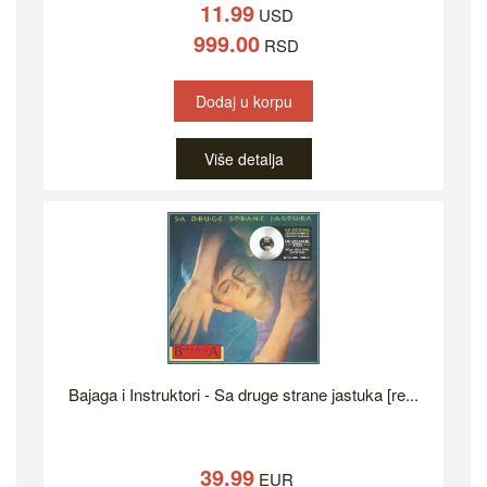
11.99
USD
999.00
RSD
Dodaj u korpu
Više detalja
Bajaga i Instruktori - Sa druge strane jastuka [re...
39.99
EUR