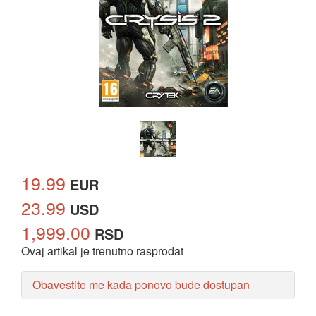
19.99
EUR
23.99
USD
1,999.00
RSD
Ovaj artikal je trenutno rasprodat
Obavestite me kada ponovo bude dostupan