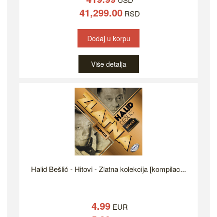
41,299.00
RSD
Dodaj u korpu
Više detalja
Halid Bešlić - Hitovi - Zlatna kolekcija [kompilac...
4.99
EUR