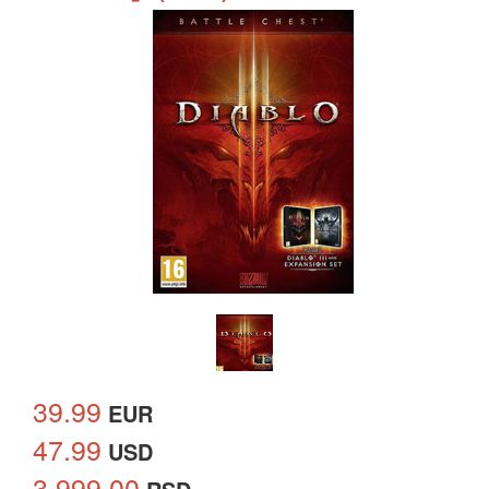
39.99
EUR
47.99
USD
3,999.00