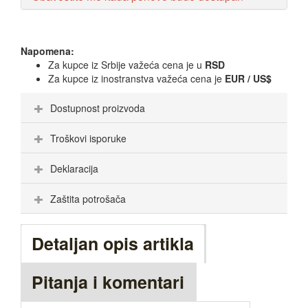
Napomena:
Za kupce iz Srbije važeća cena je u
RSD
Za kupce iz inostranstva važeća cena je
EUR / US$
Dostupnost proizvoda
Troškovi isporuke
Deklaracija
Zaštita potrošača
Detaljan opis artikla
Pitanja i komentari