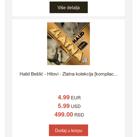
Više detalja
Halid Bešlić - Hitovi - Zlatna kolekcija [kompilac...
4.99
EUR
5.99
USD
499.00
RSD
Dodaj u korpu