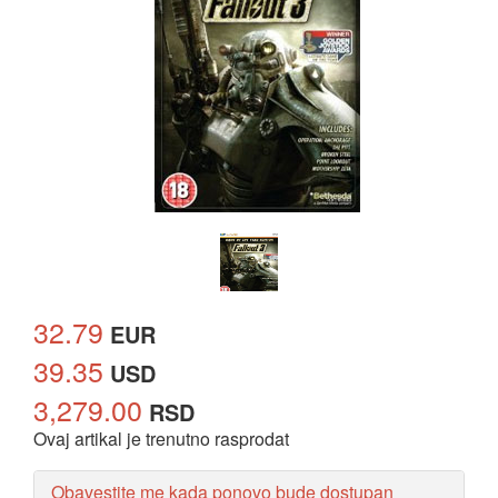
32.79
EUR
39.35
USD
3,279.00
RSD
Ovaj artikal je trenutno rasprodat
Obavestite me kada ponovo bude dostupan