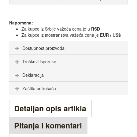
Napomena:
Za kupce iz Srbije važeća cena je u
RSD
Za kupce iz inostranstva važeća cena je
EUR / US$
Dostupnost proizvoda
Troškovi isporuke
Deklaracija
Zaštita potrošača
Detaljan opis artikla
Pitanja i komentari