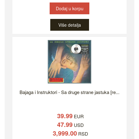
Dodaj u korpu
Više detalja
Bajaga i Instruktori - Sa druge strane jastuka [re...
39.99
EUR
47.99
USD
3,999.00
RSD