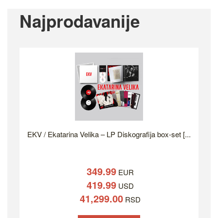
Najprodavanije
EKV / Ekatarina Velika – LP Diskografija box-set [...
349.99
EUR
419.99
USD
41,299.00
RSD