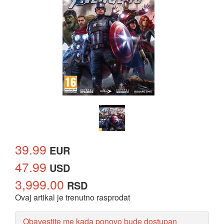
39.99
EUR
47.99
USD
3,999.00
RSD
Ovaj artikal je trenutno rasprodat
Obavestite me kada ponovo bude dostupan