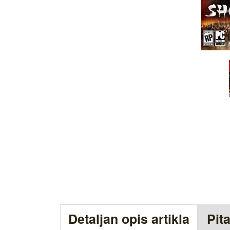
Detaljan opis artikla
Pit