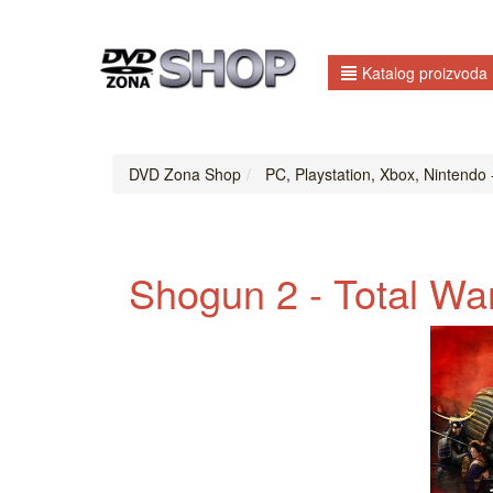
Katalog proizvoda
DVD Zona Shop
PC, Playstation, Xbox, Nintendo 
Shogun 2 - Total Wa