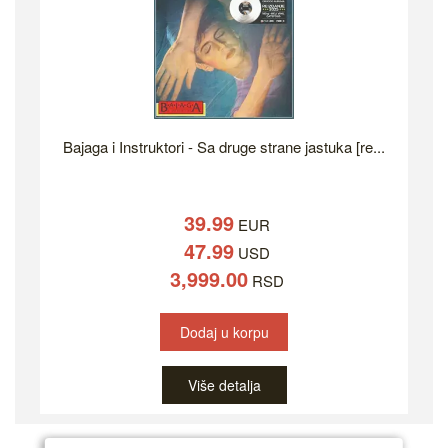
Bajaga i Instruktori - Sa druge strane jastuka [re...
39.99
EUR
47.99
USD
3,999.00
RSD
Dodaj u korpu
Više detalja