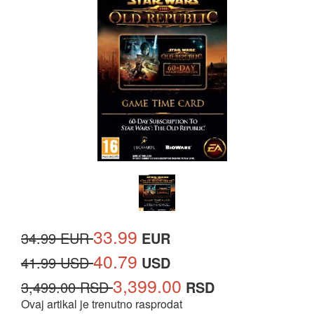
33.99
34.99 EUR
EUR
40.79
41.99 USD
USD
3,399.00
3,499.00 RSD
RSD
Ovaj artikal je trenutno rasprodat