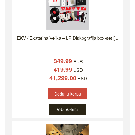
EKV / Ekatarina Velika – LP Diskografija box-set [...
349.99
EUR
419.99
USD
41,299.00
RSD
Dodaj u korpu
Više detalja