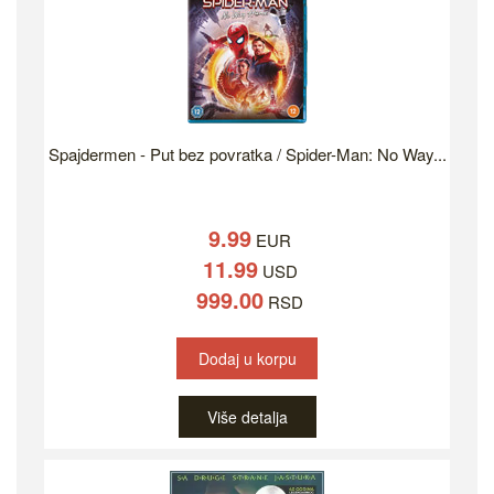
Spajdermen - Put bez povratka / Spider-Man: No Way...
9.99
EUR
11.99
USD
999.00
RSD
Dodaj u korpu
Više detalja