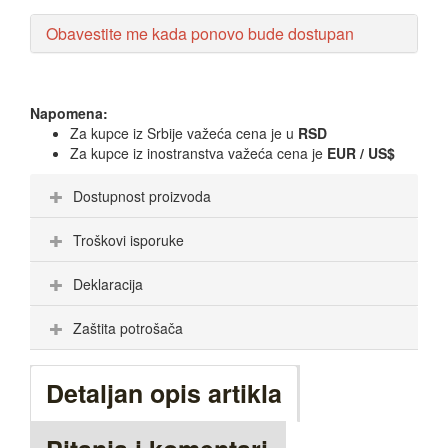
Obavestite me kada ponovo bude dostupan
Napomena:
Za kupce iz Srbije važeća cena je u
RSD
Za kupce iz inostranstva važeća cena je
EUR / US$
Dostupnost proizvoda
Troškovi isporuke
Deklaracija
Zaštita potrošača
Detaljan opis artikla