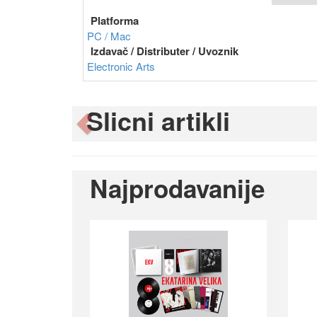
Platforma
PC / Mac
Izdavač / Distributer / Uvoznik
Electronic Arts
Slicni artikli
Previous
Najprodavanije