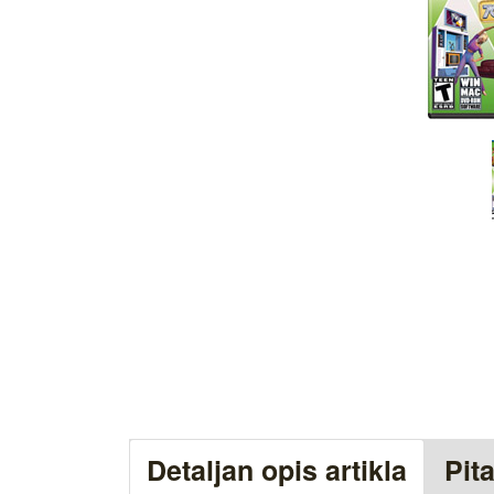
Detaljan opis artikla
Pit