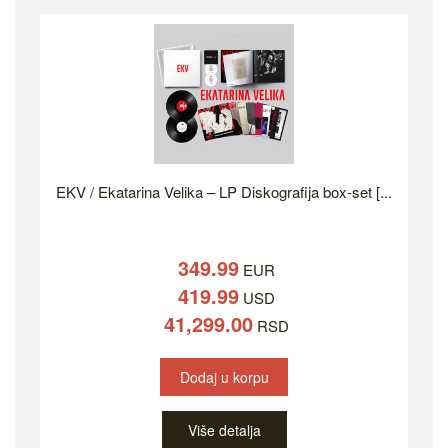
EKV / Ekatarina Velika – LP Diskografija box-set [...
349.99
EUR
419.99
USD
41,299.00
RSD
Dodaj u korpu
Više detalja