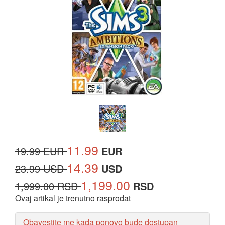
11.99
19.99 EUR
EUR
14.39
23.99 USD
USD
1,199.00
1,999.00 RSD
RSD
Ovaj artikal je trenutno rasprodat
Obavestite me kada ponovo bude dostupan