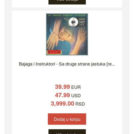
Bajaga i Instruktori - Sa druge strane jastuka [re...
39.99
EUR
47.99
USD
3,999.00
RSD
Dodaj u korpu