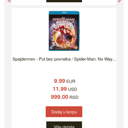
Spajdermen - Put bez povratka / Spider-Man: No Way...
9.99
EUR
11.99
USD
999.00
RSD
Dodaj u korpu
Više detalja