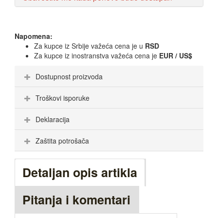
Napomena:
Za kupce iz Srbije važeća cena je u
RSD
Za kupce iz inostranstva važeća cena je
EUR / US$
Dostupnost proizvoda
Troškovi isporuke
Deklaracija
Zaštita potrošača
Detaljan opis artikla
Pitanja i komentari