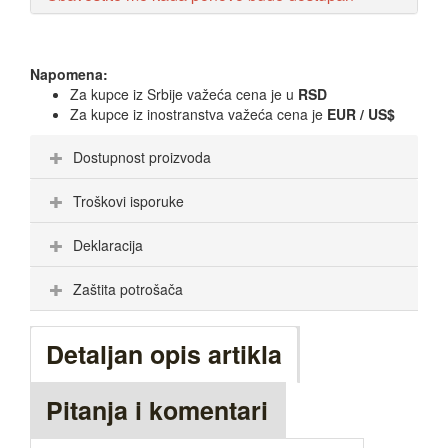
Napomena:
Za kupce iz Srbije važeća cena je u
RSD
Za kupce iz inostranstva važeća cena je
EUR / US$
Dostupnost proizvoda
Troškovi isporuke
Deklaracija
Zaštita potrošača
Detaljan opis artikla
Pitanja i komentari