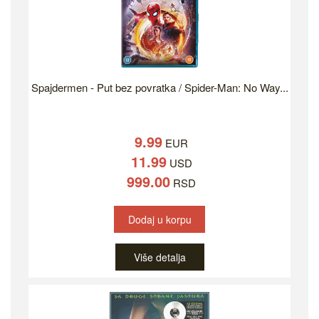
Spajdermen - Put bez povratka / Spider-Man: No Way...
9.99
EUR
11.99
USD
999.00
RSD
Dodaj u korpu
Više detalja