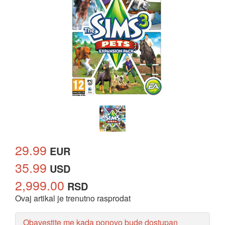
29.99
EUR
35.99
USD
2,999.00
RSD
Ovaj artikal je trenutno rasprodat
Obavestite me kada ponovo bude dostupan