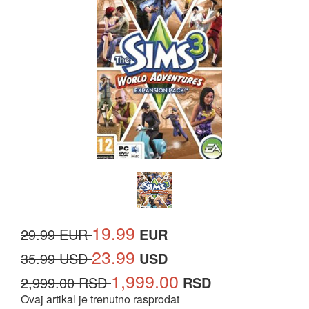
19.99
29.99 EUR
EUR
23.99
35.99 USD
USD
1,999.00
2,999.00 RSD
RSD
Ovaj artikal je trenutno rasprodat