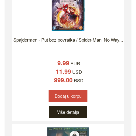
Spajdermen - Put bez povratka / Spider-Man: No Way...
9.99
EUR
11.99
USD
999.00
RSD
Dodaj u korpu
Više detalja