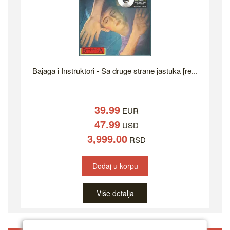
Bajaga i Instruktori - Sa druge strane jastuka [re...
39.99
EUR
47.99
USD
3,999.00
RSD
Dodaj u korpu
Više detalja