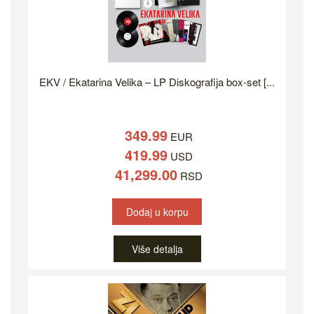
EKV / Ekatarina Velika – LP Diskografija box-set [...
349.99
EUR
419.99
USD
41,299.00
RSD
Dodaj u korpu
Više detalja