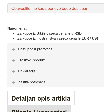
Obavestite me kada ponovo bude dostupan
Napomena:
Za kupce iz Srbije važeća cena je u
RSD
Za kupce iz inostranstva važeća cena je
EUR / US$
Dostupnost proizvoda
Troškovi isporuke
Deklaracija
Zaštita potrošača
Detaljan opis artikla