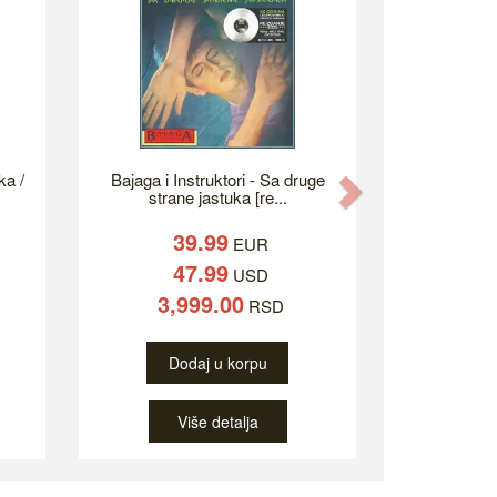
ka /
Bajaga i Instruktori - Sa druge
Next
strane jastuka [re...
39.99
EUR
47.99
USD
3,999.00
RSD
Dodaj u korpu
Više detalja