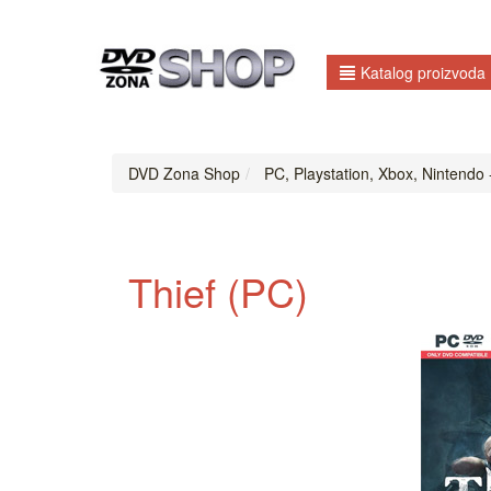
Katalog proizvoda
DVD Zona Shop
PC, Playstation, Xbox, Nintendo 
Thief (PC)