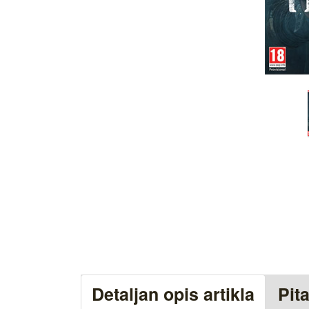
Detaljan opis artikla
Pit