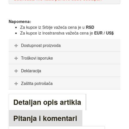
Napomena:
Za kupce iz Srbije važeća cena je u
RSD
Za kupce iz inostranstva važeća cena je
EUR / US$
Dostupnost proizvoda
Troškovi isporuke
Deklaracija
Zaštita potrošača
Detaljan opis artikla
Pitanja i komentari