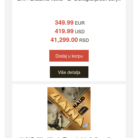
349.99
EUR
419.99
USD
41,299.00
RSD
Dodaj u korpu
Više detalja