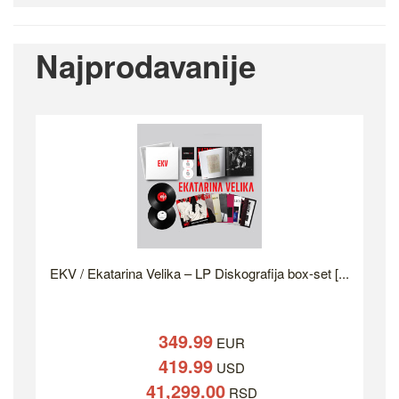
Najprodavanije
EKV / Ekatarina Velika – LP Diskografija box-set [...
349.99
EUR
419.99
USD
41,299.00
RSD