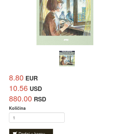
8.80
EUR
10.56
USD
880.00
RSD
Količina
Dodaj u korpu