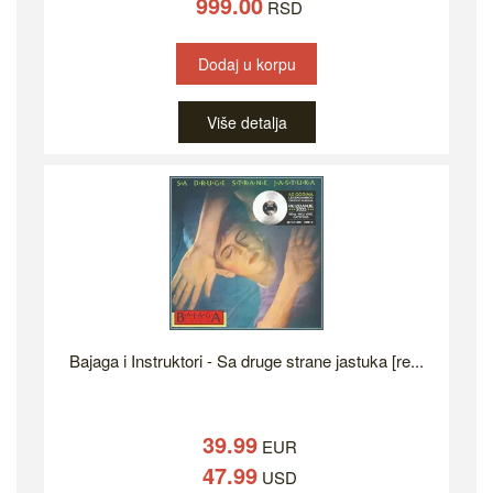
999.00
RSD
Dodaj u korpu
Više detalja
Bajaga i Instruktori - Sa druge strane jastuka [re...
39.99
EUR
47.99
USD