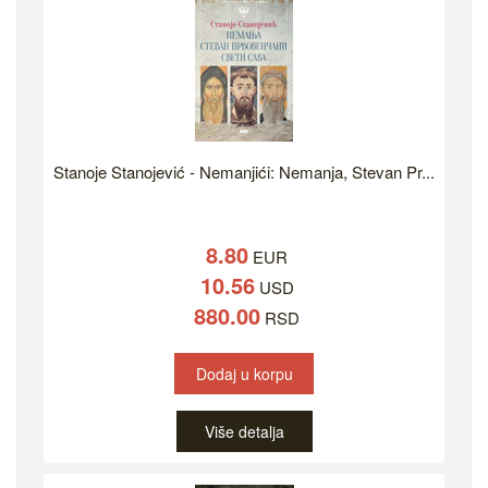
Stanoje Stanojević - Nemanjići: Nemanja, Stevan Pr...
8.80
EUR
10.56
USD
880.00
RSD
Dodaj u korpu
Više detalja