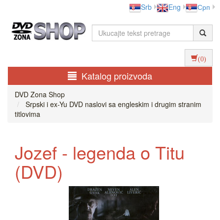
Srb
Eng
Срп
(0)
Katalog proizvoda
DVD Zona Shop
Srpski i ex-Yu DVD naslovi sa engleskim i drugim stranim
titlovima
Jozef - legenda o Titu
(DVD)