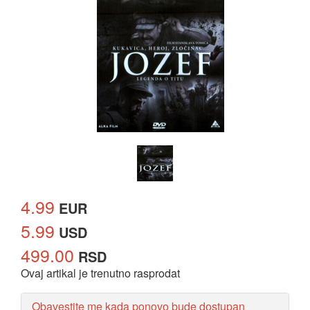
4.99
EUR
5.99
USD
499.00
RSD
Ovaj artikal je trenutno rasprodat
Obavestite me kada ponovo bude dostupan