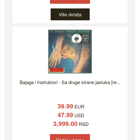
Više detalja
Bajaga i Instruktori - Sa druge strane jastuka [re...
39.99
EUR
47.99
USD
3,999.00
RSD