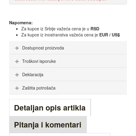
Napomena:
Za kupce iz Srbije važeća cena je u
RSD
Za kupce iz inostranstva važeća cena je
EUR / US$
Dostupnost proizvoda
Troškovi isporuke
Deklaracija
Zaštita potrošača
Detaljan opis artikla
Pitanja i komentari