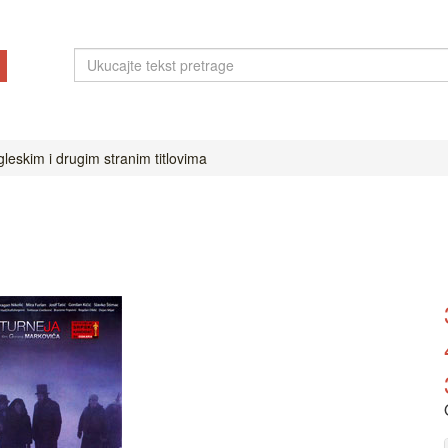
leskim i drugim stranim titlovima