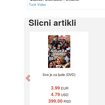
Tuck Video
Slicni artikli
Sve je za ljude (DVD)
Previous
3.99
EUR
4.79
USD
399.00
RSD