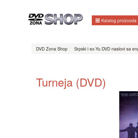
Katalog proizvoda
DVD Zona Shop
Srpski i ex-Yu DVD naslovi sa eng
Turneja (DVD)