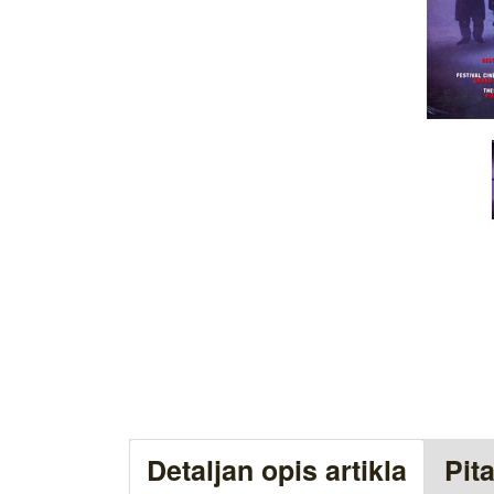
Detaljan opis artikla
Pit