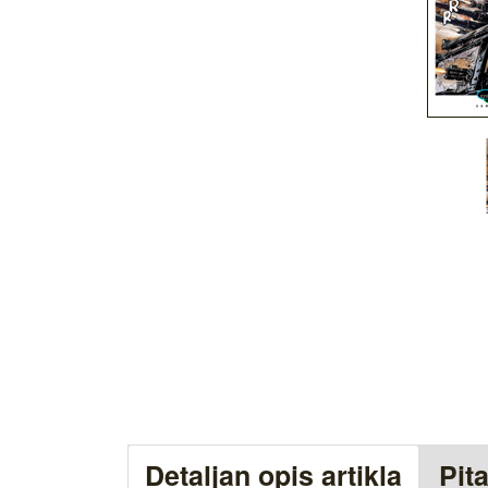
Detaljan opis artikla
Pit