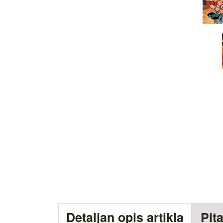
Detaljan opis artikla
Pit