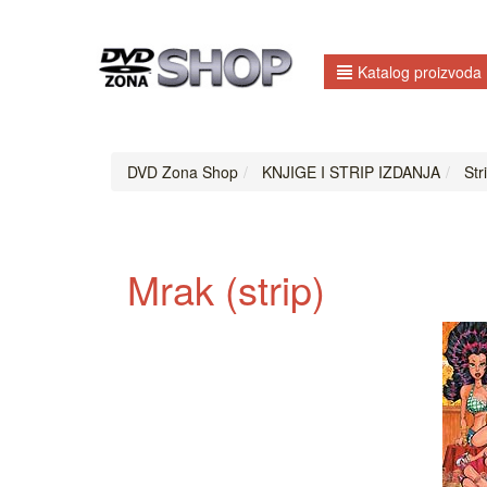
Katalog proizvoda
DVD Zona Shop
KNJIGE I STRIP IZDANJA
Str
Mrak (strip)