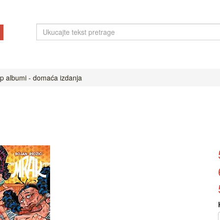
ip albumi - domaća izdanja