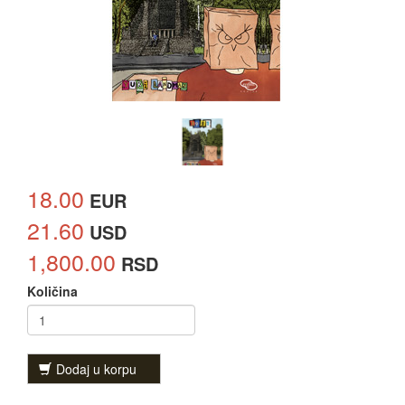
18.00
EUR
21.60
USD
1,800.00
RSD
Količina
Dodaj u korpu