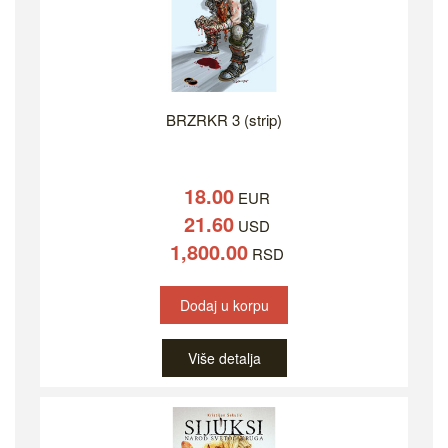
BRZRKR 3 (strip)
18.00
EUR
21.60
USD
1,800.00
RSD
Dodaj u korpu
Više detalja