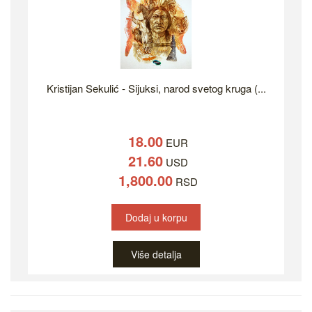
Kristijan Sekulić - Sijuksi, narod svetog kruga (...
18.00
EUR
21.60
USD
1,800.00
RSD
Dodaj u korpu
Više detalja