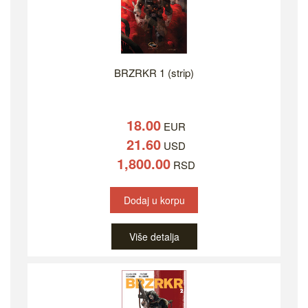
BRZRKR 1 (strip)
18.00
EUR
21.60
USD
1,800.00
RSD
Dodaj u korpu
Više detalja