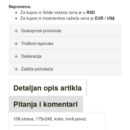
Napomena:
Za kupce iz Srbije važeća cena je u
RSD
Za kupce iz inostranstva važeća cena je
EUR / US$
Dostupnost proizvoda
Troškovi isporuke
Deklaracija
Zaštita potrošača
Detaljan opis artikla
Pitanja i komentari
108 strana, 175x245, kolor, tvrdi povez
-------------------------