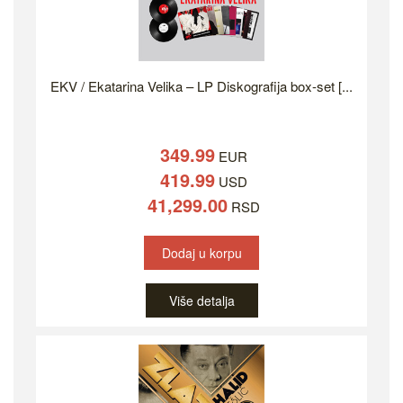
EKV / Ekatarina Velika – LP Diskografija box-set [...
349.99
EUR
419.99
USD
41,299.00
RSD
Dodaj u korpu
Više detalja