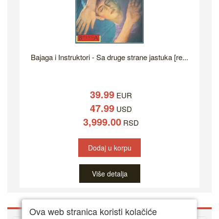
Bajaga i Instruktori - Sa druge strane jastuka [re...
39.99
EUR
47.99
USD
3,999.00
RSD
Dodaj u korpu
Više detalja
Ova web stranica koristi kolačiće