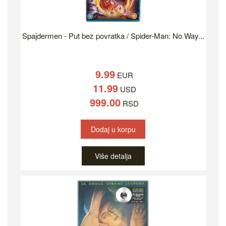
Spajdermen - Put bez povratka / Spider-Man: No Way...
9.99
EUR
11.99
USD
999.00
RSD
Dodaj u korpu
Više detalja