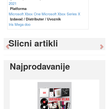
2021
Platforma
Microsoft Xbox One
Microsoft Xbox Series X
Izdavač / Distributer / Uvoznik
Iris Mega doo
Slicni artikli
Previous
Ne
Najprodavanije