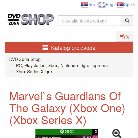
Srb
Eng
Срп
(0)
Katalog proizvoda
DVD Zona Shop
PC, Playstation, Xbox, Nintendo - igre i oprema
Xbox Series X igre
Marvel`s Guardians Of
The Galaxy (Xbox One)
(Xbox Series X)