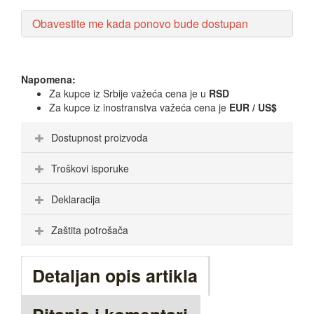
Obavestite me kada ponovo bude dostupan
Napomena:
Za kupce iz Srbije važeća cena je u
RSD
Za kupce iz inostranstva važeća cena je
EUR / US$
Dostupnost proizvoda
Troškovi isporuke
Deklaracija
Zaštita potrošača
Detaljan opis artikla