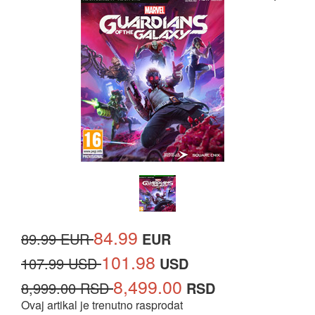
84.99
89.99 EUR
EUR
101.98
107.99 USD
USD
8,499.00
8,999.00 RSD
RSD
Ovaj artikal je trenutno rasprodat