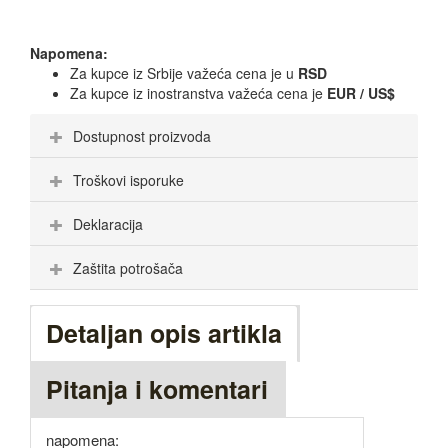
Napomena:
Za kupce iz Srbije važeća cena je u
RSD
Za kupce iz inostranstva važeća cena je
EUR / US$
Dostupnost proizvoda
Troškovi isporuke
Deklaracija
Zaštita potrošača
Detaljan opis artikla
Pitanja i komentari
napomena: