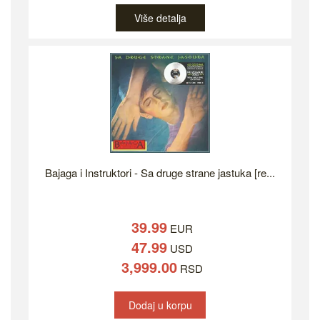
Više detalja
Bajaga i Instruktori - Sa druge strane jastuka [re...
39.99
EUR
47.99
USD
3,999.00
RSD
Dodaj u korpu