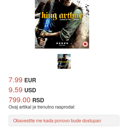
7.99
EUR
9.59
USD
799.00
RSD
Ovaj artikal je trenutno rasprodat
Obavestite me kada ponovo bude dostupan