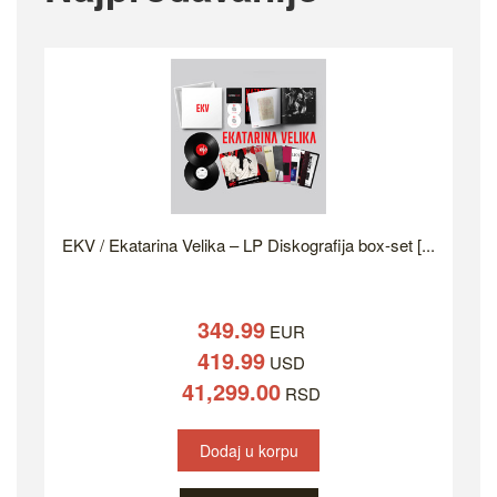
EKV / Ekatarina Velika – LP Diskografija box-set [...
349.99
EUR
419.99
USD
41,299.00
RSD
Dodaj u korpu