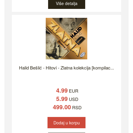
Više detalja
Halid Bešlić - Hitovi - Zlatna kolekcija [kompilac...
4.99
EUR
5.99
USD
499.00
RSD
Dodaj u korpu