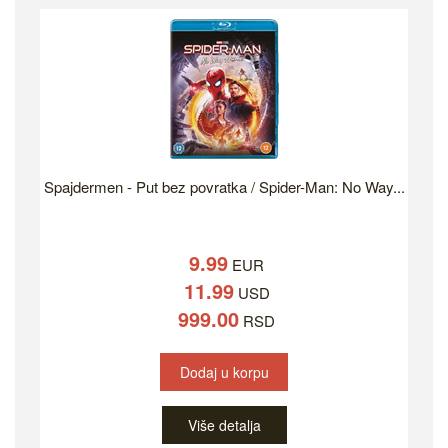
Spajdermen - Put bez povratka / Spider-Man: No Way...
9.99
EUR
11.99
USD
999.00
RSD
Dodaj u korpu
Više detalja