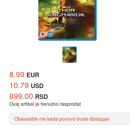
8.99
EUR
10.79
USD
899.00
RSD
Ovaj artikal je trenutno rasprodat
Obavestite me kada ponovo bude dostupan