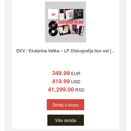
EKV / Ekatarina Velika – LP Diskografija box-set [...
349.99
EUR
419.99
USD
41,299.00
RSD
Dodaj u korpu
Više detalja