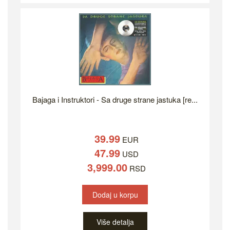
Bajaga i Instruktori - Sa druge strane jastuka [re...
39.99
EUR
47.99
USD
3,999.00
RSD
Dodaj u korpu
Više detalja