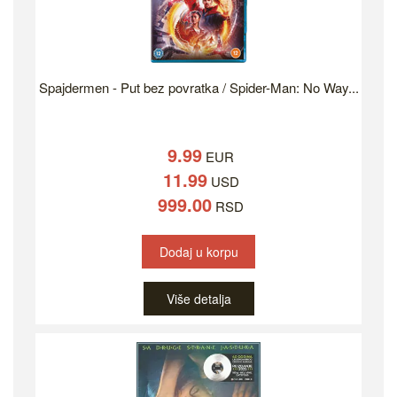
Spajdermen - Put bez povratka / Spider-Man: No Way...
9.99
EUR
11.99
USD
999.00
RSD
Dodaj u korpu
Više detalja