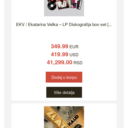
EKV / Ekatarina Velika – LP Diskografija box-set [...
349.99
EUR
419.99
USD
41,299.00
RSD
Dodaj u korpu
Više detalja