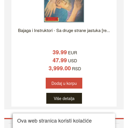
Bajaga i Instruktori - Sa druge strane jastuka [re...
39.99
EUR
47.99
USD
3,999.00
RSD
Dodaj u korpu
Više detalja
Ova web stranica koristi kolačiće