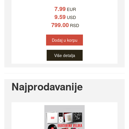
7.99
EUR
9.59
USD
799.00
RSD
Dodaj u korpu
Više detalja
Najprodavanije