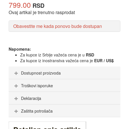
799.00
RSD
Ovaj artikal je trenutno rasprodat
Obavestite me kada ponovo bude dostupan
Napomena:
Za kupce iz Srbije važeća cena je u
RSD
Za kupce iz inostranstva važeća cena je
EUR / US$
Dostupnost proizvoda
Troškovi isporuke
Deklaracija
Zaštita potrošača