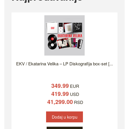
EKV / Ekatarina Velika – LP Diskografija box-set [...
349.99
EUR
419.99
USD
41,299.00
RSD
Dodaj u korpu