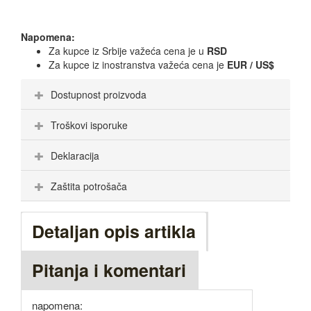
Napomena:
Za kupce iz Srbije važeća cena je u
RSD
Za kupce iz inostranstva važeća cena je
EUR / US$
Dostupnost proizvoda
Troškovi isporuke
Deklaracija
Zaštita potrošača
Detaljan opis artikla
Pitanja i komentari
napomena: