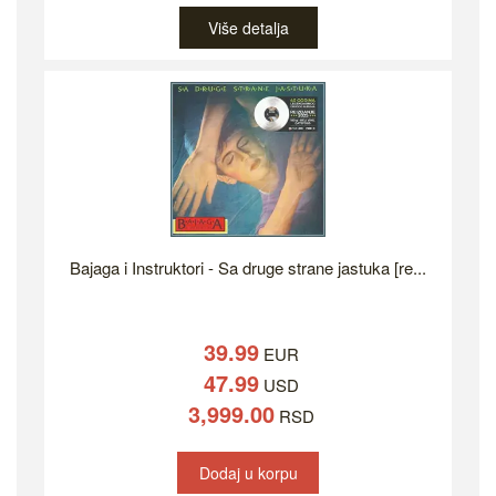
Više detalja
Bajaga i Instruktori - Sa druge strane jastuka [re...
39.99
EUR
47.99
USD
3,999.00
RSD
Dodaj u korpu