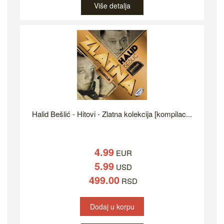
Više detalja
Halid Bešlić - Hitovi - Zlatna kolekcija [kompilac...
4.99
EUR
5.99
USD
499.00
RSD
Dodaj u korpu