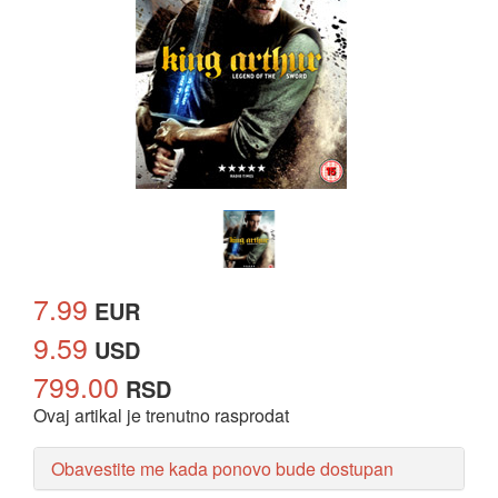
7.99
EUR
9.59
USD
799.00
RSD
Ovaj artikal je trenutno rasprodat
Obavestite me kada ponovo bude dostupan