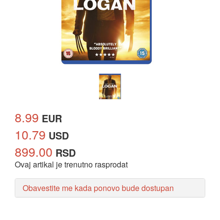
8.99
EUR
10.79
USD
899.00
RSD
Ovaj artikal je trenutno rasprodat
Obavestite me kada ponovo bude dostupan