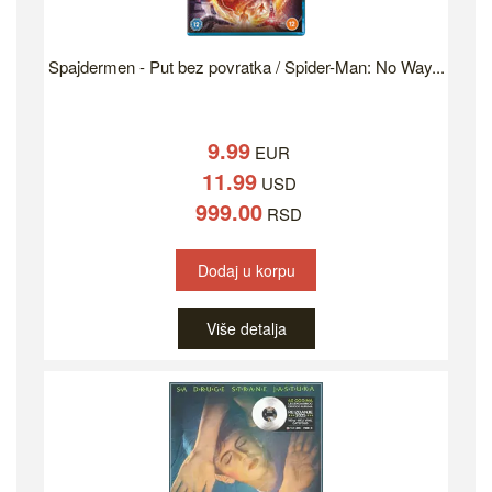
Spajdermen - Put bez povratka / Spider-Man: No Way...
9.99
EUR
11.99
USD
999.00
RSD
Dodaj u korpu
Više detalja