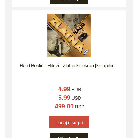
Halid Bešlić - Hitovi - Zlatna kolekcija [kompilac...
4.99
EUR
5.99
USD
499.00
RSD
Dodaj u korpu