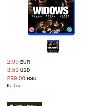
2.99
EUR
3.59
USD
299.00
RSD
Količina
Dodaj u korpu