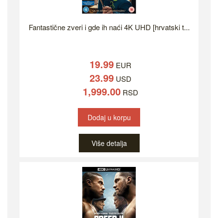
Fantastične zveri i gde ih naći 4K UHD [hrvatski t...
19.99
EUR
23.99
USD
1,999.00
RSD
Dodaj u korpu
Više detalja