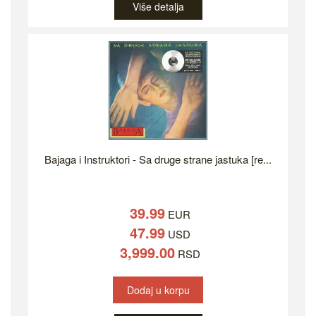
Više detalja
Bajaga i Instruktori - Sa druge strane jastuka [re...
39.99
EUR
47.99
USD
3,999.00
RSD
Dodaj u korpu