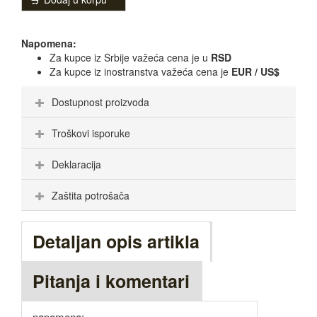
Napomena:
Za kupce iz Srbije važeća cena je u
RSD
Za kupce iz inostranstva važeća cena je
EUR / US$
Dostupnost proizvoda
Troškovi isporuke
Deklaracija
Zaštita potrošača
Detaljan opis artikla
Pitanja i komentari
napomena: