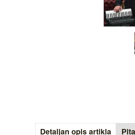
Detaljan opis artikla
Pit