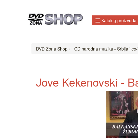
Katalog proizvoda
DVD Zona Shop
CD narodna muzika - Srbija i ex-Y
Jove Kekenovski - B