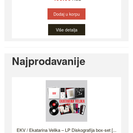
Dodaj u korpu
Više detalja
Najprodavanije
EKV / Ekatarina Velika – LP Diskografija box-set [...