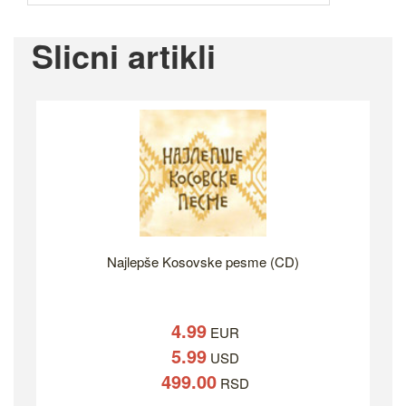
Slicni artikli
Najlepše Kosovske pesme (CD)
4.99
EUR
5.99
USD
499.00
RSD