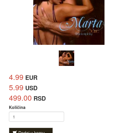
4.99
EUR
5.99
USD
499.00
RSD
Količina
Dodaj u korpu