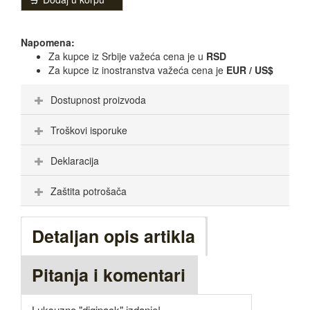
Napomena:
Za kupce iz Srbije važeća cena je u
RSD
Za kupce iz inostranstva važeća cena je
EUR / US$
Dostupnost proizvoda
Troškovi isporuke
Deklaracija
Zaštita potrošača
Detaljan opis artikla
Pitanja i komentari
Luksuzno "digipack" izdanje!