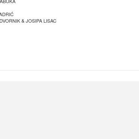
JABUKA
BADRIĆ
DVORNIK & JOSIPA LISAC