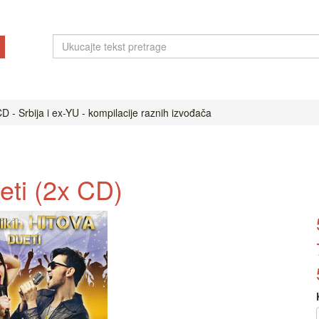
D - Srbija i ex-YU - kompilacije raznih izvođača
ueti (2x CD)