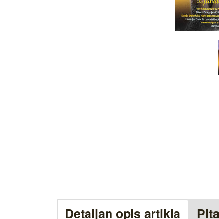
Detaljan opis artikla
Pit