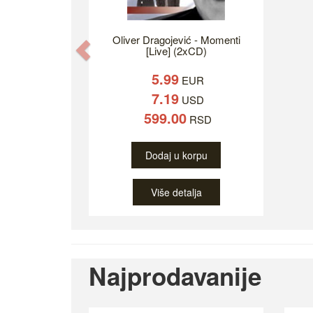
Oliver Dragojević - Momenti
Previous
[Live] (2xCD)
5.99
EUR
7.19
USD
599.00
RSD
Dodaj u korpu
Više detalja
Najprodavanije