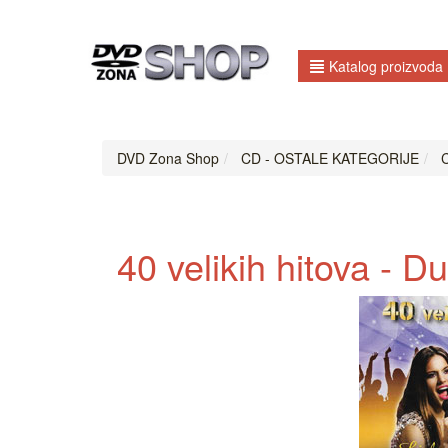
Katalog proizvoda
DVD Zona Shop
CD - OSTALE KATEGORIJE
C
40 velikih hitova - D