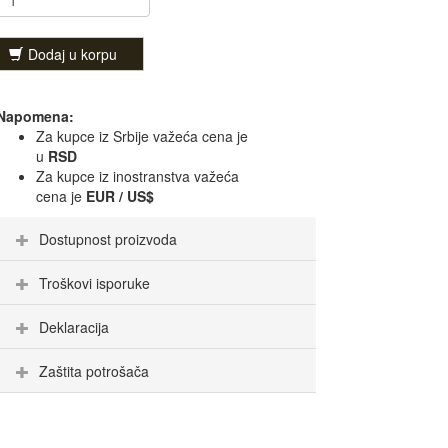
Dodaj u korpu
Napomena:
Za kupce iz Srbije važeća cena je
u
RSD
Za kupce iz inostranstva važeća
cena je
EUR / US$
Dostupnost proizvoda
Troškovi isporuke
Deklaracija
Zaštita potrošača