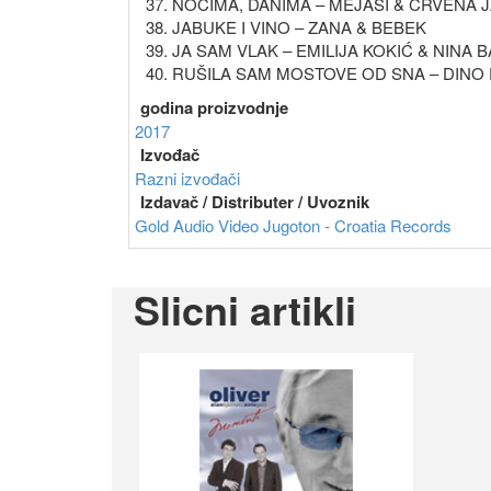
37. NOĆIMA, DANIMA – MEJAŠI & CRVENA 
38. JABUKE I VINO – ZANA & BEBEK
39. JA SAM VLAK – EMILIJA KOKIĆ & NINA 
40. RUŠILA SAM MOSTOVE OD SNA – DINO 
godina proizvodnje
2017
Izvođač
Razni izvođači
Izdavač / Distributer / Uvoznik
Gold Audio Video
Jugoton - Croatia Records
Slicni artikli