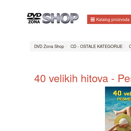
Katalog proizvoda
DVD Zona Shop
CD - OSTALE KATEGORIJE
C
40 velikih hitova - 