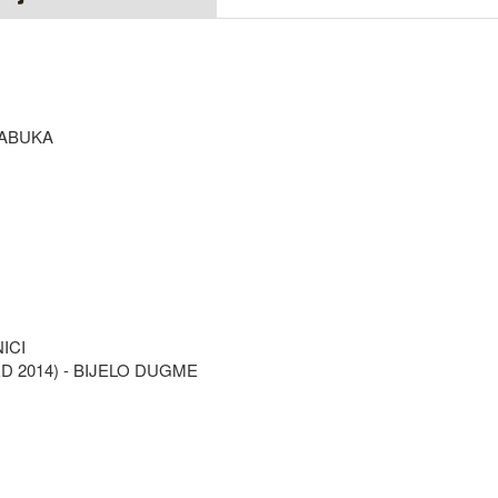
JABUKA
ICI
D 2014) - BIJELO DUGME