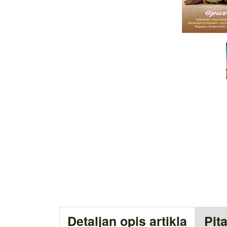
Detaljan opis artikla
Pit