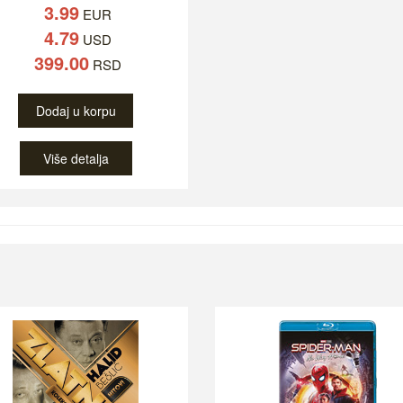
3.99
EUR
4.79
USD
399.00
RSD
Dodaj u korpu
Više detalja