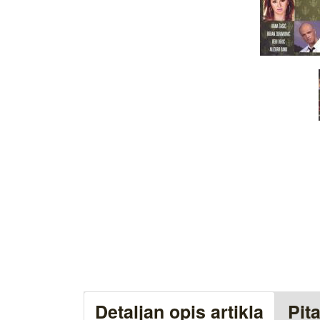
Detaljan opis artikla
Pit