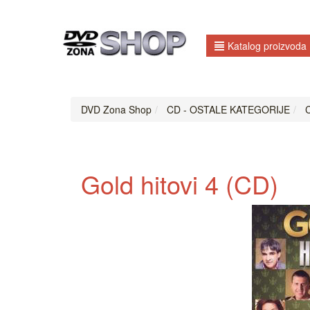
Katalog proizvoda
DVD Zona Shop
CD - OSTALE KATEGORIJE
C
Gold hitovi 4 (CD)