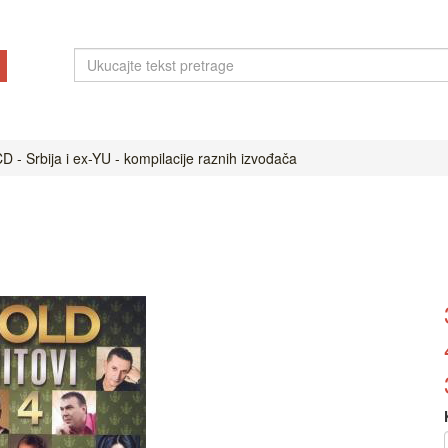
D - Srbija i ex-YU - kompilacije raznih izvođača