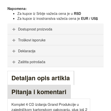
Napomena:
Za kupce iz Srbije važeća cena je u
RSD
Za kupce iz inostranstva važeća cena je
EUR / US$
Dostupnost proizvoda
Troškovi isporuke
Deklaracija
Zaštita potrošača
Detaljan opis artikla
Pitanja i komentari
Komplet 4 CD izdanja Grand Produkcije u
zajedničkom kartonskom pakovanju, plus još 2