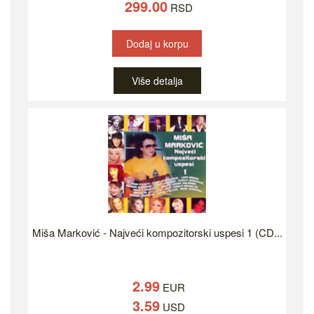
299.00
RSD
Dodaj u korpu
Više detalja
Miša Marković - Najveći kompozitorski uspesi 1 (CD...
2.99
EUR
3.59
USD