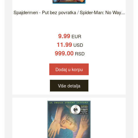
Spajdermen - Put bez povratka / Spider-Man: No Way...
9.99
EUR
11.99
USD
999.00
RSD
Dodaj u korpu
Više detalja