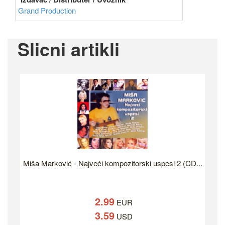
Grand Production
Slicni artikli
Miša Marković - Najveći kompozitorski uspesi 2 (CD...
2.99
EUR
3.59
USD