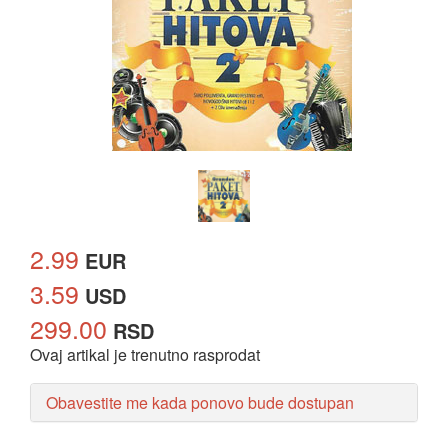
2.99
EUR
3.59
USD
299.00
RSD
Ovaj artikal je trenutno rasprodat
Obavestite me kada ponovo bude dostupan