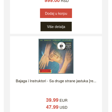
RSD
Dodaj u korpu
Više detalja
Bajaga i Instruktori - Sa druge strane jastuka [re...
39.99
EUR
47.99
USD