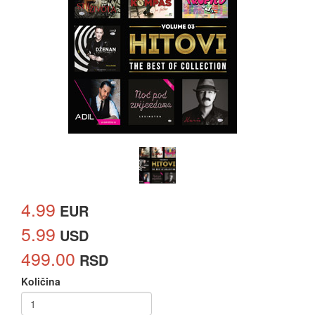
4.99
EUR
5.99
USD
499.00
RSD
Količina