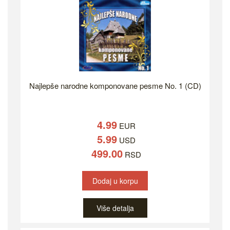
Najlepše narodne komponovane pesme No. 1 (CD)
4.99
EUR
5.99
USD
499.00
RSD
Dodaj u korpu
Više detalja