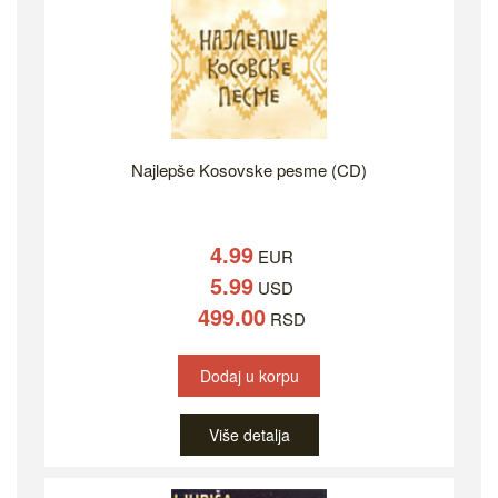
Najlepše Kosovske pesme (CD)
4.99
EUR
5.99
USD
499.00
RSD
Dodaj u korpu
Više detalja