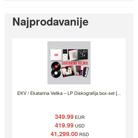
Najprodavanije
EKV / Ekatarina Velika – LP Diskografija box-set [...
349.99
EUR
419.99
USD
41,299.00
RSD