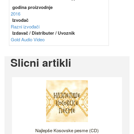
godina proizvodnje
2016
Izvođač
Razni izvođači
Izdavač / Distributer / Uvoznik
Gold Audio Video
Slicni artikli
Najlepše Kosovske pesme (CD)