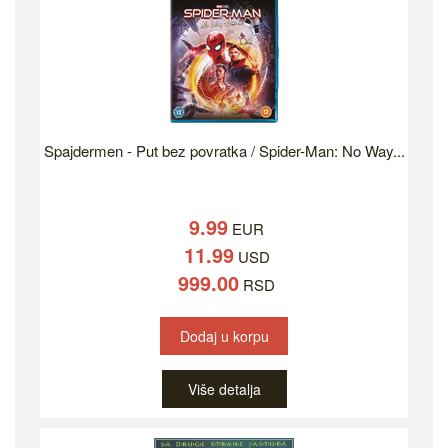
Spajdermen - Put bez povratka / Spider-Man: No Way...
9.99
EUR
11.99
USD
999.00
RSD
Dodaj u korpu
Više detalja