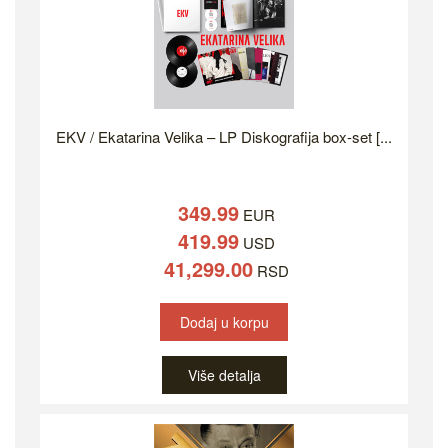
EKV / Ekatarina Velika – LP Diskografija box-set [...
349.99
EUR
419.99
USD
41,299.00
RSD
Dodaj u korpu
Više detalja