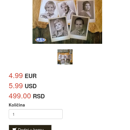
4.99
EUR
5.99
USD
499.00
RSD
Količina
Dodaj u korpu