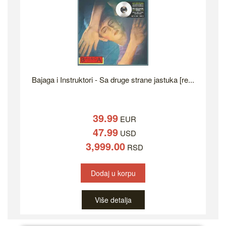
Bajaga i Instruktori - Sa druge strane jastuka [re...
39.99
EUR
47.99
USD
3,999.00
RSD
Dodaj u korpu
Više detalja