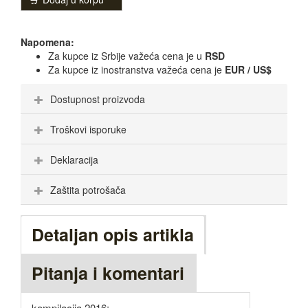
Napomena:
Za kupce iz Srbije važeća cena je u
RSD
Za kupce iz inostranstva važeća cena je
EUR / US$
Dostupnost proizvoda
Troškovi isporuke
Deklaracija
Zaštita potrošača
Detaljan opis artikla
Pitanja i komentari
kompilacija 2016: