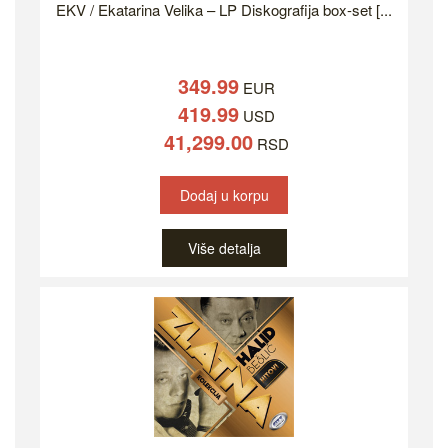
EKV / Ekatarina Velika – LP Diskografija box-set [...
349.99
EUR
419.99
USD
41,299.00
RSD
Dodaj u korpu
Više detalja