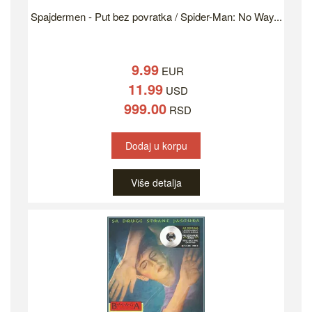
Spajdermen - Put bez povratka / Spider-Man: No Way...
9.99
EUR
11.99
USD
999.00
RSD
Dodaj u korpu
Više detalja