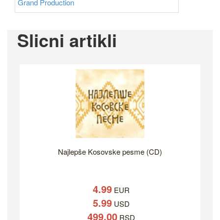
Grand Production
Slicni artikli
Najlepše Kosovske pesme (CD)
4.99
EUR
5.99
USD
499.00
RSD