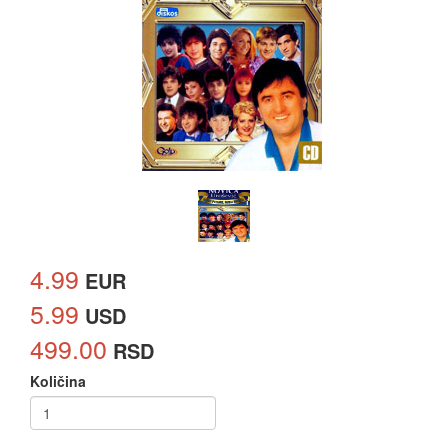
4.99
EUR
5.99
USD
499.00
RSD
Količina