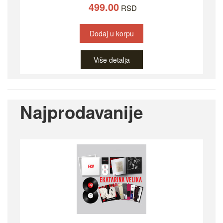
499.00
RSD
Dodaj u korpu
Više detalja
Najprodavanije