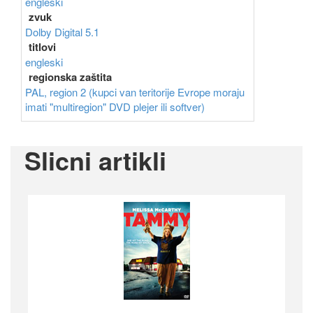
engleski
zvuk
Dolby Digital 5.1
titlovi
engleski
regionska zaštita
PAL, region 2 (kupci van teritorije Evrope moraju
imati "multiregion" DVD plejer ili softver)
Slicni artikli