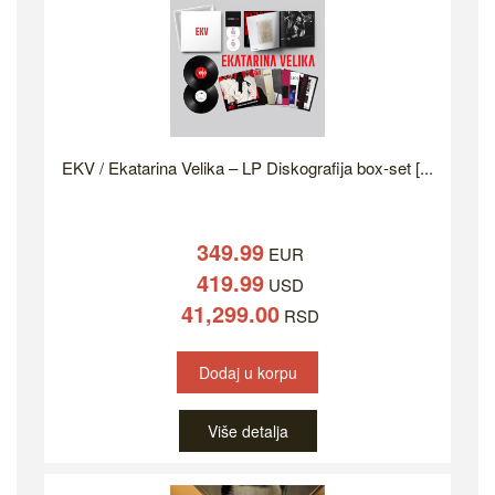
EKV / Ekatarina Velika – LP Diskografija box-set [...
349.99
EUR
419.99
USD
41,299.00
RSD
Dodaj u korpu
Više detalja