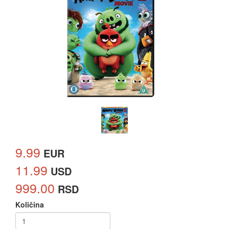
9.99
EUR
11.99
USD
999.00
RSD
Količina