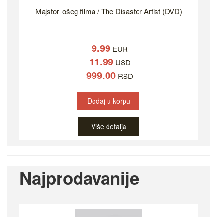
Majstor lošeg filma / The Disaster Artist (DVD)
9.99
EUR
11.99
USD
999.00
RSD
Dodaj u korpu
Više detalja
Najprodavanije