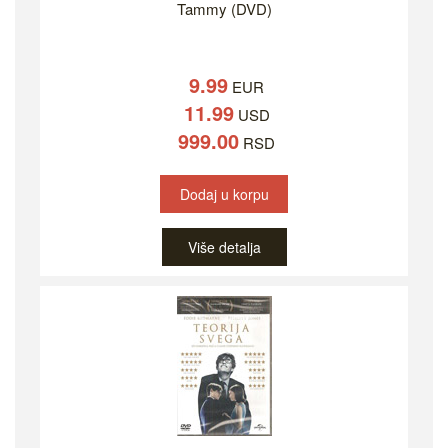
Tammy (DVD)
9.99
EUR
11.99
USD
999.00
RSD
Dodaj u korpu
Više detalja