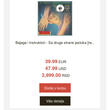
Bajaga i Instruktori - Sa druge strane jastuka [re...
39.99
EUR
47.99
USD
3,999.00
RSD
Dodaj u korpu
Više detalja