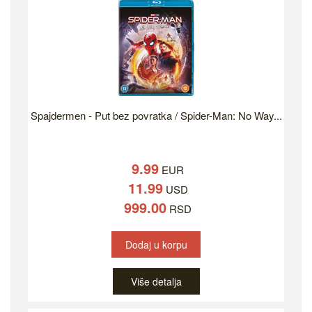
Spajdermen - Put bez povratka / Spider-Man: No Way...
9.99
EUR
11.99
USD
999.00
RSD
Dodaj u korpu
Više detalja