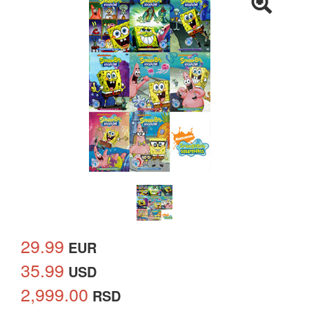
29.99
EUR
35.99
USD
2,999.00
RSD